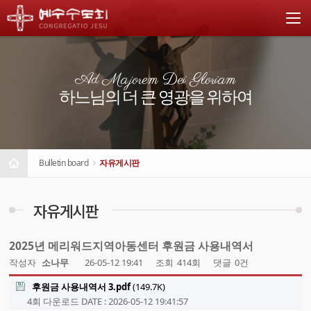
Ad Majorem Dei Gloriam
하느님의 더 큰 영광을 위하여
Bulletin board
자유게시판
자유게시판
2025년 메리워드지역아동센터 후원금 사용내역서
작성자
소나무
26-05-12 19:41
조회
414회
댓글
0건
후원금 사용내역서 3.pdf
(149.7K)
4회 다운로드
DATE : 2026-05-12 19:41:57