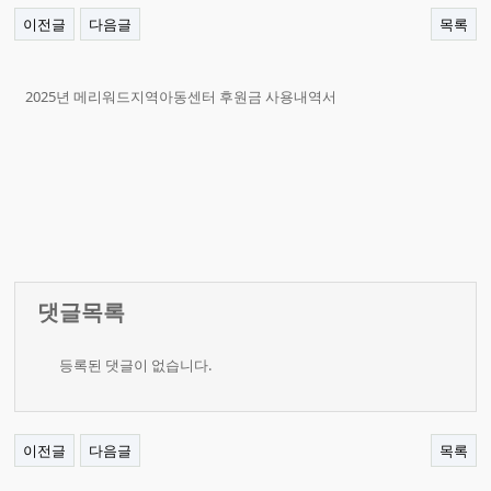
이전글
다음글
목록
2025년 메리워드지역아동센터 후원금 사용내역서
댓글목록
등록된 댓글이 없습니다.
이전글
다음글
목록