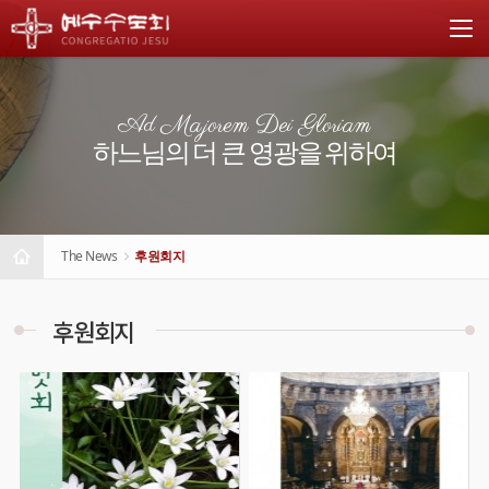
Ad Majorem Dei Gloriam
하느님의 더 큰 영광을 위하여
The News
후원회지
후원회지