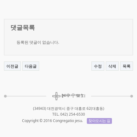
댓글목록
등록된 댓글이 없습니다.
이전글
다음글
수정
삭제
목록
(34943) 대전광역시 중구 대흥로 62(대흥동)
TEL. 042) 254-6530
Copyright © 2016 Congregatio jesu.
찾아오시는 길